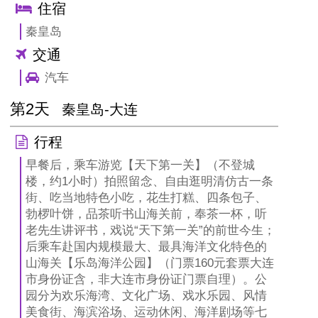
住宿
秦皇岛
交通
汽车
第2天
秦皇岛-大连
行程
早餐后，乘车游览【天下第一关】（不登城
楼，约1小时）拍照留念、自由逛明清仿古一条
街、吃当地特色小吃，花生打糕、四条包子、
勃椤叶饼，品茶听书山海关前，奉茶一杯，听
老先生讲评书，戏说“天下第一关”的前世今生；
后乘车赴国内规模最大、最具海洋文化特色的
山海关【乐岛海洋公园】（门票160元套票大连
市身份证含，非大连市身份证门票自理）。公
园分为欢乐海湾、文化广场、戏水乐园、风情
美食街、海滨浴场、运动休闲、海洋剧场等七