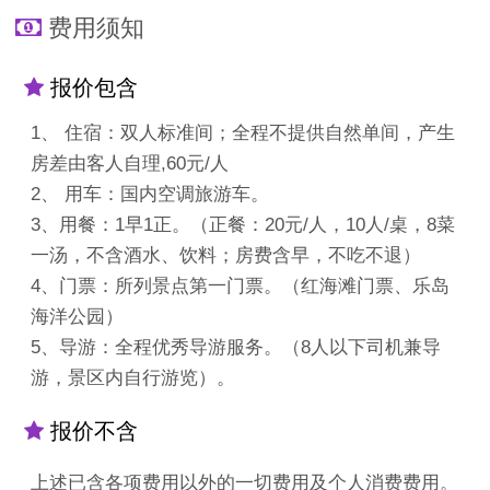
费用须知
报价包含
1、 住宿：双人标准间；全程不提供自然单间，产生
房差由客人自理,60元/人
2、 用车：国内空调旅游车。
3、用餐：1早1正。（正餐：20元/人，10人/桌，8菜
一汤，不含酒水、饮料；房费含早，不吃不退）
4、门票：所列景点第一门票。（红海滩门票、乐岛
海洋公园）
5、导游：全程优秀导游服务。（8人以下司机兼导
游，景区内自行游览）。
报价不含
上述已含各项费用以外的一切费用及个人消费费用。