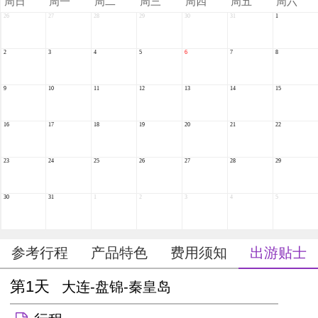
周
日
周
一
周
二
周
三
周
四
周
五
周
六
26
27
28
29
30
31
1
2
3
4
5
6
7
8
9
10
11
12
13
14
15
16
17
18
19
20
21
22
23
24
25
26
27
28
29
30
31
1
2
3
4
5
参考行程
产品特色
费用须知
出游贴士
第1天
大连-盘锦-秦皇岛