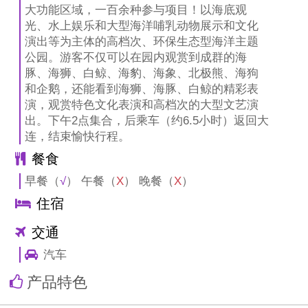
大功能区域，一百余种参与项目！以海底观
光、水上娱乐和大型海洋哺乳动物展示和文化
演出等为主体的高档次、环保生态型海洋主题
公园。游客不仅可以在园内观赏到成群的海
豚、海狮、白鲸、海豹、海象、北极熊、海狗
和企鹅，还能看到海狮、海豚、白鲸的精彩表
演，观赏特色文化表演和高档次的大型文艺演
出。下午2点集合，后乘车（约6.5小时）返回大
连，结束愉快行程。
餐食
早餐（
√
） 午餐（
X
） 晚餐（
X
）
住宿
交通
汽车
产品特色