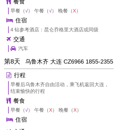
餐食
早餐（
√
） 午餐（
√
） 晚餐（
X
）
住宿
4 钻参考酒店：昆仑乔格里大酒店或同级
交通
汽车
第8天
乌鲁木齐 大连 CZ6966 1855-2355
行程
早餐后乌鲁木齐自由活动，乘飞机返回大连，
结束愉快的行程
餐食
早餐（
√
） 午餐（
X
） 晚餐（
X
）
住宿