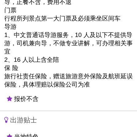
导，正餐不含，费用不退
门票
行程所列景点第一大门票及必须乘坐区间车
导游
1、中文普通话导游服务，10 人及以下不提供导
游，司机兼向导，不做专业讲解，可办理相关事
宜
2、16 人以上含全陪
保 险
旅行社责任保险，赠送旅游意外保险及航班延误
保险，具体理赔以保险公司为准
报价不含
出游贴士
当地特色