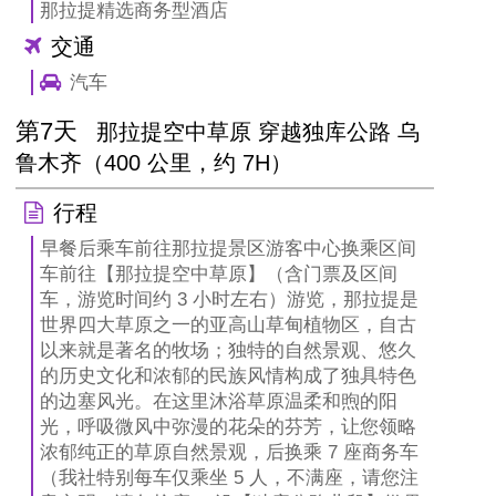
那拉提精选商务型酒店
交通
汽车
第7天
那拉提空中草原 穿越独库公路 乌
鲁木齐（400 公里，约 7H）
行程
早餐后乘车前往那拉提景区游客中心换乘区间
车前往【那拉提空中草原】（含门票及区间
车，游览时间约 3 小时左右）游览，那拉提是
世界四大草原之一的亚高山草甸植物区，自古
以来就是著名的牧场；独特的自然景观、悠久
的历史文化和浓郁的民族风情构成了独具特色
的边塞风光。在这里沐浴草原温柔和煦的阳
光，呼吸微风中弥漫的花朵的芬芳，让您领略
浓郁纯正的草原自然景观，后换乘 7 座商务车
（我社特别每车仅乘坐 5 人，不满座，请您注