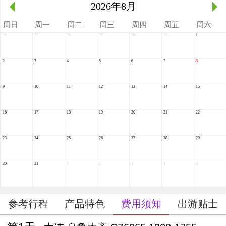
2026年
8月
周
日
周
一
周
二
周
三
周
四
周
五
周
六
26
27
28
29
30
31
1
2
3
4
5
6
7
8
9
10
11
12
13
14
15
16
17
18
19
20
21
22
23
24
25
26
27
28
29
30
31
1
2
3
4
5
参考行程
产品特色
费用须知
出游贴士