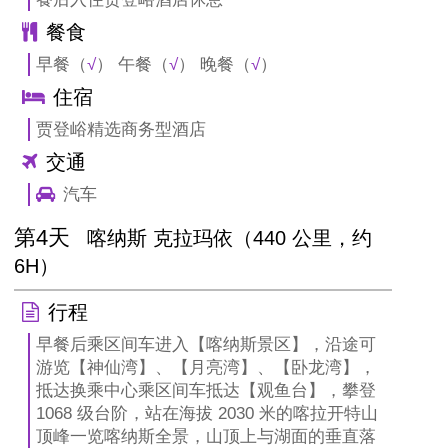
餐食
早餐（
√
） 午餐（
√
） 晚餐（
√
）
住宿
贾登峪精选商务型酒店
交通
汽车
第4天
喀纳斯 克拉玛依（440 公里，约
6H）
行程
早餐后乘区间车进入【喀纳斯景区】，沿途可
游览【神仙湾】、【月亮湾】、【卧龙湾】，
抵达换乘中心乘区间车抵达【观鱼台】，攀登
1068 级台阶，站在海拔 2030 米的喀拉开特山
顶峰一览喀纳斯全景，山顶上与湖面的垂直落