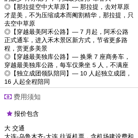
◎【那拉提空中大草原】— 那拉提，去对草原
才是美，不为压缩成本而阉割精华，那拉提，只
去空中草原
◎【穿越最美阿禾公路】— 7 月起，阿禾公路
正式通车，进入禾木景区新方式，节省更多路
程，赏更多美景
◎【穿越最美独库公路】— 换乘 7 座商务车，
穿越最美独库公路，每车仅乘坐 5 人，不满座
◎【独立成团领队陪同】— 10 人起独立成团，
16 人起全程陪同
费用须知
报价包含
大 交通
大连-乌鲁木齐-大连 往返机票，含机场建设费和