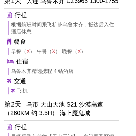
第1天
大连 乌鲁木齐 CZ6965 1300-1755
行程
根据航班时间乘飞机赴乌鲁木齐，抵达后入住
酒店休息
餐食
早餐（
X
） 午餐（
X
） 晚餐（
X
）
住宿
乌鲁木齐精选携程 4 钻酒店
交通
飞机
第2天
乌市 天山天池 S21 沙漠高速
（260KM 约 3.5H） 海上魔鬼城
行程