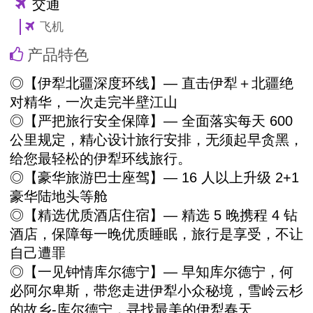
交通
飞机
产品特色
◎【伊犁北疆深度环线】— 直击伊犁＋北疆绝
对精华，一次走完半壁江山
◎【严把旅行安全保障】— 全面落实每天 600
公里规定，精心设计旅行安排，无须起早贪黑，
给您最轻松的伊犁环线旅行。
◎【豪华旅游巴士座驾】— 16 人以上升级 2+1
豪华陆地头等舱
◎【精选优质酒店住宿】— 精选 5 晚携程 4 钻
酒店，保障每一晚优质睡眠，旅行是享受，不让
自己遭罪
◎【一见钟情库尔德宁】— 早知库尔德宁，何
必阿尔卑斯，带您走进伊犁小众秘境，雪岭云杉
的故乡-库尔德宁，寻找最美的伊犁春天