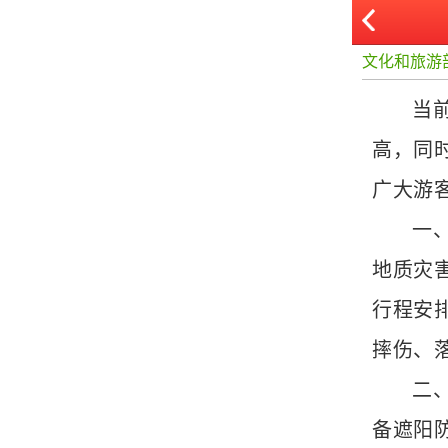
文化和旅游
当
高，同
广大游
一
地质灾
行程安
摔伤、
二
备遮阳