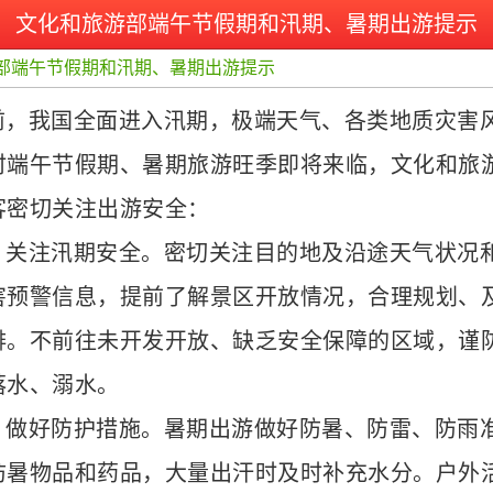
文化和旅游部端午节假期和汛期、暑期出游提示
部端午节假期和汛期、暑期出游提示
前，我国全面进入汛期，极端天气、各类地质灾害
时端午节假期、暑期旅游旺季即将来临，文化和旅
客密切关注出游安全：
、关注汛期安全。密切关注目的地及沿途天气状况
害预警信息，提前了解景区开放情况，合理规划、
排。不前往未开发开放、缺乏安全保障的区域，谨
落水、溺水。
、做好防护措施。暑期出游做好防暑、防雷、防雨
防暑物品和药品，大量出汗时及时补充水分。户外