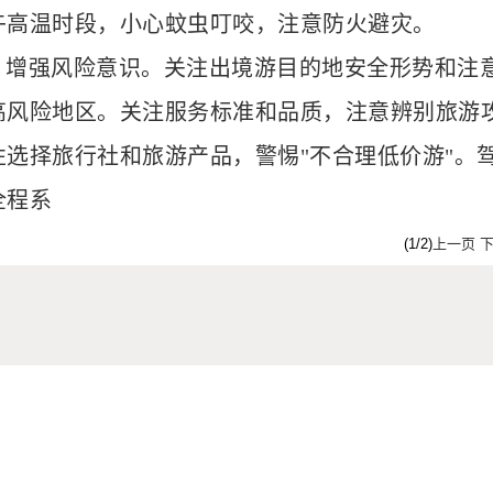
午高温时段，小心蚊虫叮咬，注意防火避灾。
、增强风险意识。关注出境游目的地安全形势和注
高风险地区。关注服务标准和品质，注意辨别旅游
性选择旅行社和旅游产品，警惕"不合理低价游"。
全程系
(1/2)
上一页