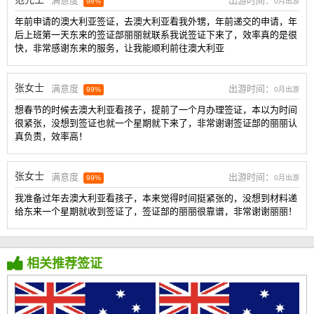
满意度
出游时间：
98%
0月出游
年前申请的澳大利亚签证，去澳大利亚看我外甥，年前递交的申请，年
后上班第一天东来的签证部丽丽就联系我说签证下来了，效率真的是很
快，非常感谢东来的服务，让我能顺利前往澳大利亚
张女士
满意度
出游时间：
99%
0月出游
想春节的时候去澳大利亚看孩子，提前了一个月办理签证，本以为时间
很紧张，没想到签证也就一个星期就下来了，非常谢谢签证部的丽丽认
真负责，效率高！
张女士
满意度
出游时间：
99%
0月出游
我准备过年去澳大利亚看孩子，本来觉得时间挺紧张的，没想到材料递
给东来一个星期就收到签证了，签证部的丽丽很靠谱，非常谢谢丽丽！
相关推荐签证