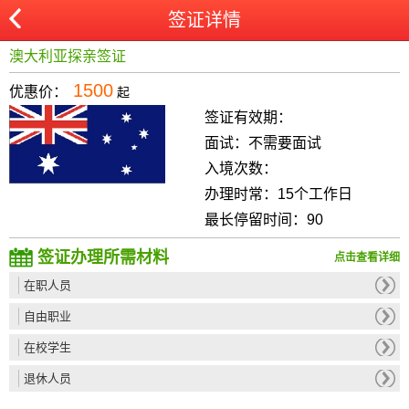
签证详情
澳大利亚探亲签证
1500
优惠价：
起
签证有效期：
面试：
不需要面试
入境次数：
办理时常：
15个工作日
最长停留时间：
90
签证办理所需材料
点击查看详细
在职人员
自由职业
在校学生
退休人员