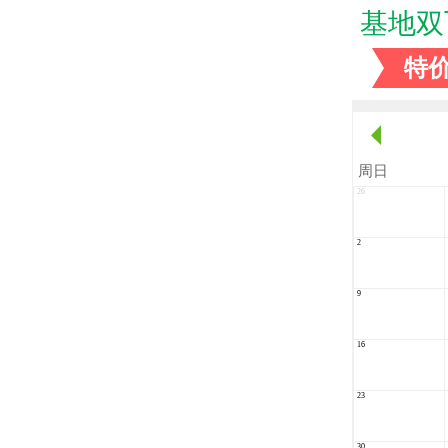
基地双
特
周
日
26
2
9
16
23
30