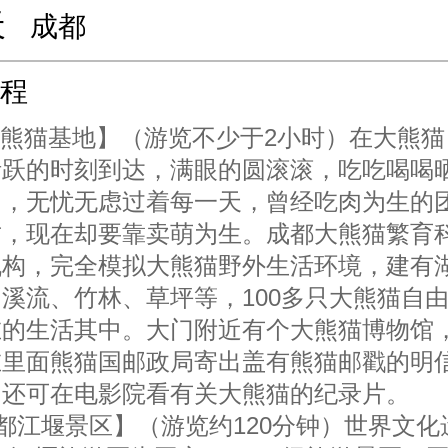
天
成都
程
【熊猫基地】（游览不少于2小时）在大熊猫
活跃的时刻到达，满眼的圆滚滚，吃吃喝喝
阳，无忧无虑过着每一天，曾经吃肉为生的
君，现在却要靠卖萌为生。成都大熊猫繁育
机构，完全模拟大熊猫野外生活环境，建有
溪流、竹林、草坪等，100多只大熊猫自
在的生活其中。大门附近有个大熊猫博物馆
在里面熊猫国邮政局寄出盖有熊猫邮戳的明
，还可在电影院看有关大熊猫的纪录片。
都江堰景区】（游览约120分钟）世界文化