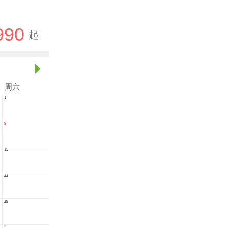
990
起
周
六
1
8
15
22
29
5