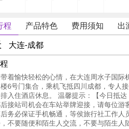
行程
产品特色
费用须知
出
天
大连-成都
程
天带着愉快轻松的心情，在大连周水子国际
二楼6号门集合，乘机飞抵四川成都，专人接
安排入住酒店休息。 温馨提示：【今日抵达
都后接站司机会在车站举牌迎接，请每位游
车后务必保证手机畅通，等侯旅行社工作人
接，不要随便和陌生人交流，不要与陌生人