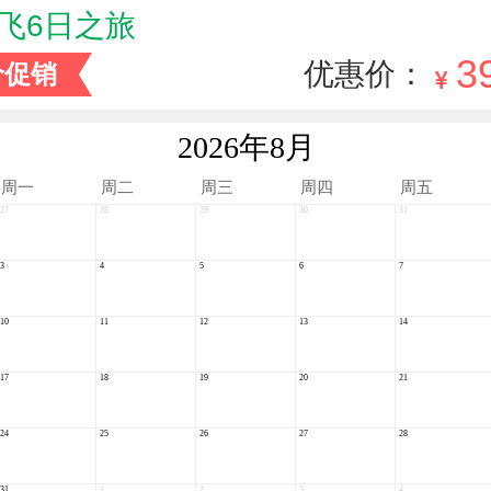
飞6日之旅
3
优惠价：
价促销
2026年
8月
周
一
周
二
周
三
周
四
周
五
27
28
29
30
31
3
4
5
6
7
10
11
12
13
14
17
18
19
20
21
24
25
26
27
28
31
1
2
3
4