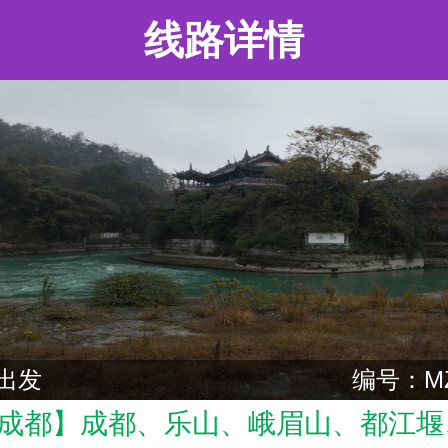
线路详情
出发
编号：MZ
成都】成都、乐山、峨眉山、都江堰