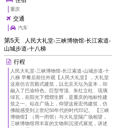
住宿
重庆
交通
汽车
第5天
人民大礼堂-三峡博物馆-长江索道-
山城步道-十八梯
行程
人民大礼堂-三峡博物馆-长江索道-山城步道-十
八梯 早餐后前往外观【人民大礼堂】，大礼堂
这座仿古宫殿式建筑，以北京天坛为蓝本，却
融入了巴渝特色。巨型穹顶、朱红立柱、琉璃
绿瓦，在阳光下熠熠生辉，是重庆的地标性建
筑之一。站在广场上，仰望这座宏伟建筑，仿
佛能感受到上世纪50年代的时代印记。 【三峡
博物馆】（周一闭馆）与大礼堂隔广场相望，
三峡博物馆用丰富的文物和沉浸式展览，讲述